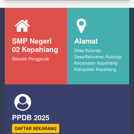
SMP Negeri
Alamat
02 Kepahiang
Desa Kutorejo
Desa/Kelurahan Kutorejo
Sekolah Penggerak
Kecamatan Kepahiang
Kabupaten Kepahiang
PPDB 2025
DAFTAR SEKARANG