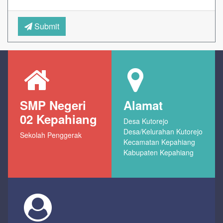
Submit
SMP Negeri
Alamat
02 Kepahiang
Desa Kutorejo
Desa/Kelurahan Kutorejo
Sekolah Penggerak
Kecamatan Kepahiang
Kabupaten Kepahiang