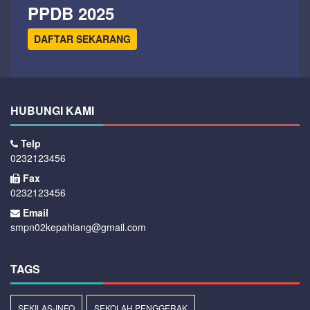
PPDB 2025
DAFTAR SEKARANG
HUBUNGI KAMI
Telp
0232123456
Fax
0232123456
Email
smpn02kepahiang@gmail.com
TAGS
SEKILAS-INFO
SEKOLAH PENGGERAK