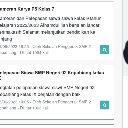
ameran Karya P5 Kelas 7
ameran dan Pelepasan siswa siswa kelas 9 tahun
elajaran 2022/2023 Alhamdulillah berjalan lancar
erimakasih Selamat melanjutkan pendidikan ke
enjang
9/06/2023 18:25 - Oleh Sekolah Penggerak SMP 2
epahiang - Dilihat 1054 kali
elepasan Siswa SMP Negeri 02 Kepahiang kelas
X
egiatan pelepasan siswa-siswi SMP Negeri 02
epahiang kelas IX berjalan dengan baik
8/06/2023 14:05 - Oleh Sekolah Penggerak SMP 2
epahiang - Dilihat 1063 kali