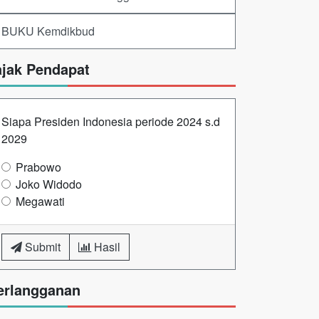
BUKU Kemdikbud
ajak Pendapat
Siapa Presiden Indonesia periode 2024 s.d
2029
Prabowo
Joko Widodo
Megawati
Submit
Hasil
erlangganan