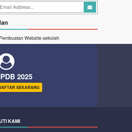
lan
PDB 2025
DAFTAR SEKARANG
UTI KAMI