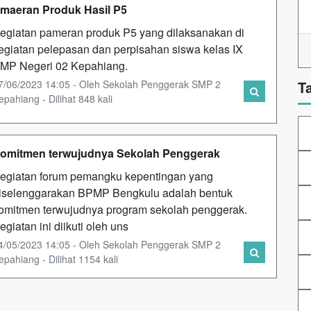
maeran Produk Hasil P5
egiatan pameran produk P5 yang dilaksanakan di
egiatan pelepasan dan perpisahan siswa kelas IX
MP Negeri 02 Kepahiang.
7/06/2023 14:05 - Oleh Sekolah Penggerak SMP 2
T
epahiang - Dilihat 848 kali
omitmen terwujudnya Sekolah Penggerak
egiatan forum pemangku kepentingan yang
iselenggarakan BPMP Bengkulu adalah bentuk
omitmen terwujudnya program sekolah penggerak.
egiatan ini diikuti oleh uns
4/05/2023 14:05 - Oleh Sekolah Penggerak SMP 2
epahiang - Dilihat 1154 kali