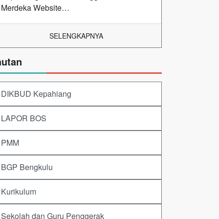
Merdeka Website…
SELENGKAPNYA
autan
DIKBUD Kepahiang
LAPOR BOS
PMM
BGP Bengkulu
Kurikulum
Sekolah dan Guru Penggerak