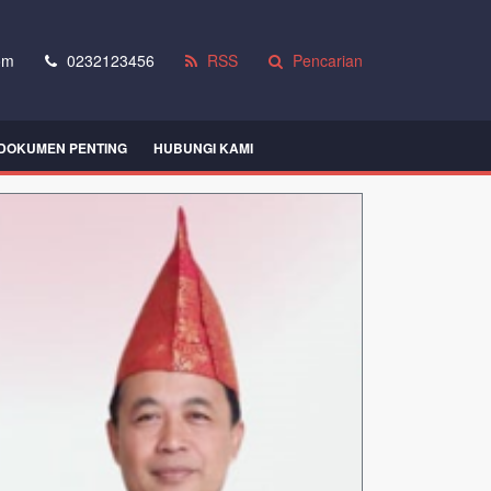
om
0232123456
RSS
Pencarian
DOKUMEN PENTING
HUBUNGI KAMI