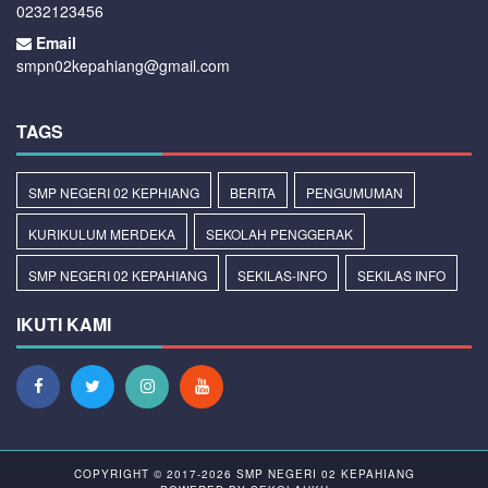
0232123456
Email
smpn02kepahiang@gmail.com
TAGS
SMP NEGERI 02 KEPHIANG
BERITA
PENGUMUMAN
KURIKULUM MERDEKA
SEKOLAH PENGGERAK
SMP NEGERI 02 KEPAHIANG
SEKILAS-INFO
SEKILAS INFO
IKUTI KAMI
COPYRIGHT © 2017-2026
SMP NEGERI 02 KEPAHIANG