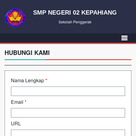
SMP NEGERI 02 KEPAHIANG
Sekolah Penggerak
HUBUNGI KAMI
Nama Lengkap
*
Email
*
URL