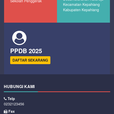
Sekolah Penggerak
Kecamatan Kepahiang
Kabupaten Kepahiang
PPDB 2025
DAFTAR SEKARANG
HUBUNGI KAMI
Telp
0232123456
Fax