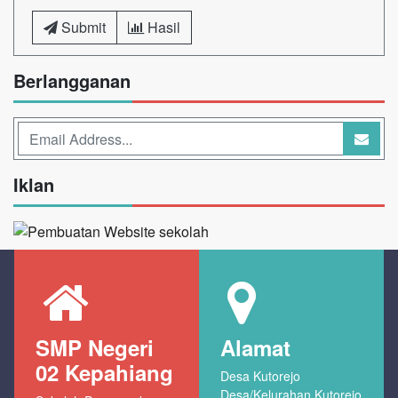
Submit
Hasil
Berlangganan
Iklan
SMP Negeri
Alamat
02 Kepahiang
Desa Kutorejo
Desa/Kelurahan Kutorejo