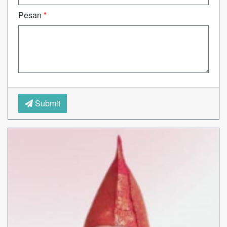
Pesan
*
Submit