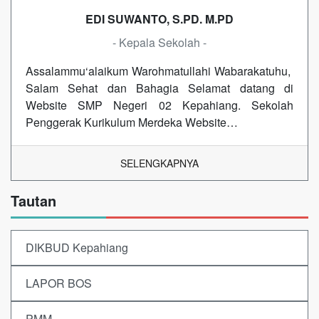
EDI SUWANTO, S.PD. M.PD
- Kepala Sekolah -
Assalammu‘alaikum Warohmatullahi Wabarakatuhu,
Salam Sehat dan Bahagia Selamat datang di
Website SMP Negeri 02 Kepahiang. Sekolah
Penggerak Kurikulum Merdeka Website…
SELENGKAPNYA
Tautan
DIKBUD Kepahiang
LAPOR BOS
PMM