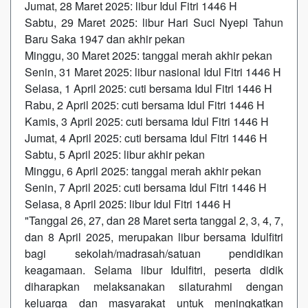
Jumat, 28 Maret 2025: libur Idul Fitri 1446 H
Sabtu, 29 Maret 2025: libur Hari Suci Nyepi Tahun
Baru Saka 1947 dan akhir pekan
Minggu, 30 Maret 2025: tanggal merah akhir pekan
Senin, 31 Maret 2025: libur nasional Idul Fitri 1446 H
Selasa, 1 April 2025: cuti bersama Idul Fitri 1446 H
Rabu, 2 April 2025: cuti bersama Idul Fitri 1446 H
Kamis, 3 April 2025: cuti bersama Idul Fitri 1446 H
Jumat, 4 April 2025: cuti bersama Idul Fitri 1446 H
Sabtu, 5 April 2025: libur akhir pekan
Minggu, 6 April 2025: tanggal merah akhir pekan
Senin, 7 April 2025: cuti bersama Idul Fitri 1446 H
Selasa, 8 April 2025: libur Idul Fitri 1446 H
"Tanggal 26, 27, dan 28 Maret serta tanggal 2, 3, 4, 7,
dan 8 April 2025, merupakan libur bersama Idulfitri
bagi sekolah/madrasah/satuan pendidikan
keagamaan. Selama libur Idulfitri, peserta didik
diharapkan melaksanakan silaturahmi dengan
keluarga dan masyarakat untuk meningkatkan