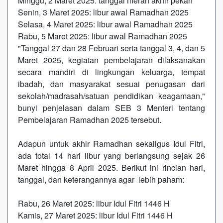
Minggu, 2 Maret 2025: tanggal merah akhir pekan
Senin, 3 Maret 2025: libur awal Ramadhan 2025
Selasa, 4 Maret 2025: libur awal Ramadhan 2025
Rabu, 5 Maret 2025: libur awal Ramadhan 2025
"Tanggal 27 dan 28 Februari serta tanggal 3, 4, dan 5
Maret 2025, kegiatan pembelajaran dilaksanakan
secara mandiri di lingkungan keluarga, tempat
ibadah, dan masyarakat sesuai penugasan dari
sekolah/madrasah/satuan pendidikan keagamaan,"
bunyi penjelasan dalam SEB 3 Menteri tentang
Pembelajaran Ramadhan 2025 tersebut.
Adapun untuk akhir Ramadhan sekaligus Idul Fitri,
ada total 14 hari libur yang berlangsung sejak 26
Maret hingga 8 April 2025. Berikut ini rincian hari,
tanggal, dan keterangannya agar lebih paham:
Rabu, 26 Maret 2025: libur Idul Fitri 1446 H
Kamis, 27 Maret 2025: libur Idul Fitri 1446 H