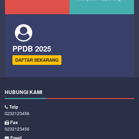
PPDB 2025
DAFTAR SEKARANG
HUBUNGI KAMI
Telp
0232123456
Fax
0232123456
Email