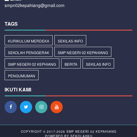
smpn02kepahiang@gmail.com
TAGS
KURIKULUM MERDEKA
SEKILAS-INFO
SEKOLAH PENGGERAK
SMP NEGERI 02 KEPAHIANG
SMP NEGERI 02 KEPHIANG
BERITA
SEKILAS INFO
PENGUMUMAN
IKUTI KAMI
COPYRIGHT © 2017-2026
SMP NEGERI 02 KEPAHIANG
POWERED BY
SEKOLAHKU