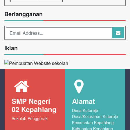
Berlangganan
Iklan
SMP Negeri
Alamat
02 Kepahiang
Desa Kutorejo
Desa/Kelurahan Kutorejo
Sekolah Penggerak
Kecamatan Kepahiang
Kabupaten Kepahiang