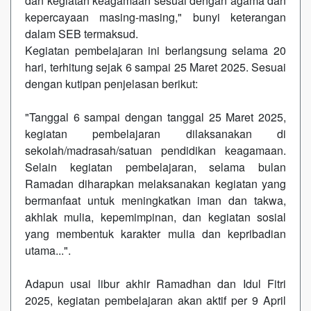
dan kegiatan keagamaan sesuai dengan agama dan
kepercayaan masing-masing," bunyi keterangan
dalam SEB termaksud.
Kegiatan pembelajaran ini berlangsung selama 20
hari, terhitung sejak 6 sampai 25 Maret 2025. Sesuai
dengan kutipan penjelasan berikut:
"Tanggal 6 sampai dengan tanggal 25 Maret 2025,
kegiatan pembelajaran dilaksanakan di
sekolah/madrasah/satuan pendidikan keagamaan.
Selain kegiatan pembelajaran, selama bulan
Ramadan diharapkan melaksanakan kegiatan yang
bermanfaat untuk meningkatkan iman dan takwa,
akhlak mulia, kepemimpinan, dan kegiatan sosial
yang membentuk karakter mulia dan kepribadian
utama...".
Adapun usai libur akhir Ramadhan dan Idul Fitri
2025, kegiatan pembelajaran akan aktif per 9 April