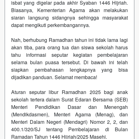
isbat yang digelar pada akhir Syaban 1446 Hijriah.
Biasanya, Kementerian Agama akan melakukan
siaran langsung sidangnya sehingga masyarakat
dapat mengikuti perkembangannya.
Nah, berhubung Ramadhan tahun ini tidak lama lagi
akan tiba, para orang tua dan siswa sekolah harus
tahu informasi seputar kegiatan pembelajaran
selama bulan puasa tersebut. Di bawah ini telah
siapkan pembahasan lengkapnya yang bisa
dijadikan panduan. Selamat membaca!
Aturan seputar libur Ramadhan 2025 bagi anak
sekolah tertera dalam Surat Edaran Bersama (SEB)
Menteri Pendidikan Dasar dan Menengah
(Mendikdasmen), Menteri Agama (Menag), dan
Menteri Dalam Negeri (Mendagri) Nomor 2, 2, dan
400.1/320/SJ tentang Pembelajaran di Bulan
Ramadan Tahun 1446 Hijriah/2025 Masehi.