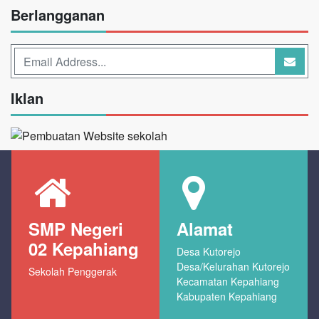
Berlangganan
Iklan
SMP Negeri
Alamat
02 Kepahiang
Desa Kutorejo
Desa/Kelurahan Kutorejo
Sekolah Penggerak
Kecamatan Kepahiang
Kabupaten Kepahiang