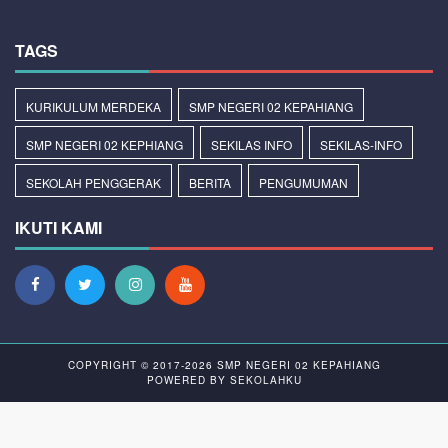
TAGS
KURIKULUM MERDEKA
SMP NEGERI 02 KEPAHIANG
SMP NEGERI 02 KEPHIANG
SEKILAS INFO
SEKILAS-INFO
SEKOLAH PENGGERAK
BERITA
PENGUMUMAN
IKUTI KAMI
COPYRIGHT © 2017-2026
SMP NEGERI 02 KEPAHIANG
POWERED BY
SEKOLAHKU