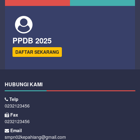
PPDB 2025
DAFTAR SEKARANG
HUBUNGI KAMI
Telp
0232123456
Fax
0232123456
Email
smpn02kepahiang@gmail.com