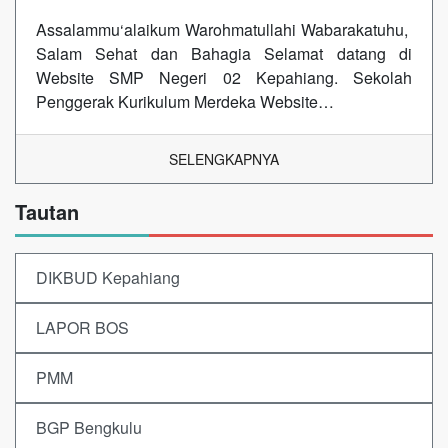
Assalammu‘alaikum Warohmatullahi Wabarakatuhu,
Salam Sehat dan Bahagia Selamat datang di
Website SMP Negeri 02 Kepahiang. Sekolah
Penggerak Kurikulum Merdeka Website…
SELENGKAPNYA
Tautan
DIKBUD Kepahiang
LAPOR BOS
PMM
BGP Bengkulu