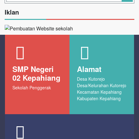
Iklan
SMP Negeri
Alamat
02 Kepahiang
Desa Kutorejo
Desa/Kelurahan Kutorejo
Sekolah Penggerak
Kecamatan Kepahiang
Kabupaten Kepahiang