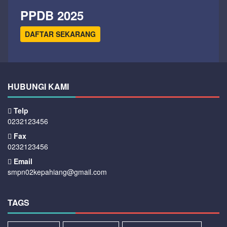
PPDB 2025
DAFTAR SEKARANG
HUBUNGI KAMI
Telp
0232123456
Fax
0232123456
Email
smpn02kepahiang@gmail.com
TAGS