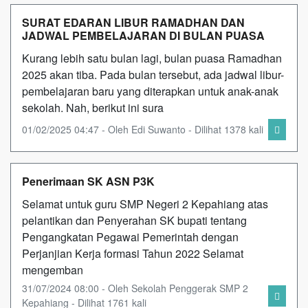
SURAT EDARAN LIBUR RAMADHAN DAN
JADWAL PEMBELAJARAN DI BULAN PUASA
Kurang lebih satu bulan lagi, bulan puasa Ramadhan
2025 akan tiba. Pada bulan tersebut, ada jadwal libur-
pembelajaran baru yang diterapkan untuk anak-anak
sekolah. Nah, berikut ini sura
01/02/2025 04:47 - Oleh Edi Suwanto - Dilihat 1378 kali
Penerimaan SK ASN P3K
Selamat untuk guru SMP Negeri 2 Kepahiang atas
pelantikan dan Penyerahan SK bupati tentang
Pengangkatan Pegawai Pemerintah dengan
Perjanjian Kerja formasi Tahun 2022 Selamat
mengemban
31/07/2024 08:00 - Oleh Sekolah Penggerak SMP 2
Kepahiang - Dilihat 1761 kali