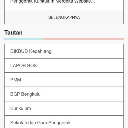
Penggerak Kurikulum Merdeka Website…
SELENGKAPNYA
Tautan
DIKBUD Kepahiang
LAPOR BOS
PMM
BGP Bengkulu
Kurikulum
Sekolah dan Guru Penggerak