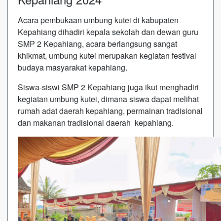
Acara pembukaan umbung kutei di kabupaten
Kepahiang dihadiri kepala sekolah dan dewan guru
SMP 2 Kepahiang, acara berlangsung sangat
khikmat, umbung kutei merupakan kegiatan festival
budaya masyarakat kepahiang.
Siswa-siswi SMP 2 Kepahiang juga ikut menghadiri
kegiatan umbung kutei, dimana siswa dapat melihat
rumah adat daerah kepahiang, permainan tradisional
dan makanan tradisional daerah kepahiang.