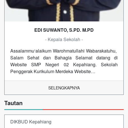
EDI SUWANTO, S.PD. M.PD
- Kepala Sekolah -
Assalammu‘alaikum Warohmatullahi Wabarakatuhu,
Salam Sehat dan Bahagia Selamat datang di
Website SMP Negeri 02 Kepahiang. Sekolah
Penggerak Kurikulum Merdeka Website…
SELENGKAPNYA
Tautan
DIKBUD Kepahiang