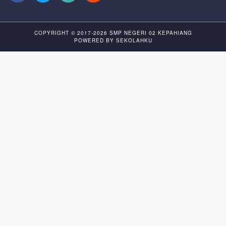
COPYRIGHT © 2017-2026
SMP NEGERI 02 KEPAHIANG
POWERED BY
SEKOLAHKU