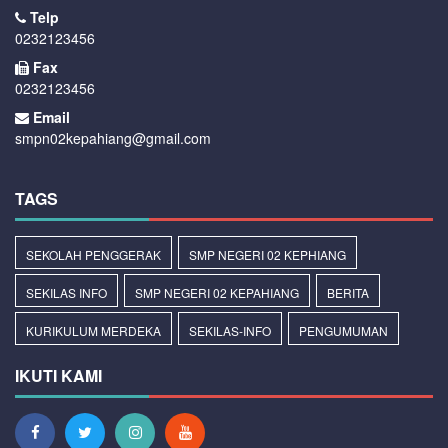
Telp
0232123456
Fax
0232123456
Email
smpn02kepahiang@gmail.com
TAGS
SEKOLAH PENGGERAK
SMP NEGERI 02 KEPHIANG
SEKILAS INFO
SMP NEGERI 02 KEPAHIANG
BERITA
KURIKULUM MERDEKA
SEKILAS-INFO
PENGUMUMAN
IKUTI KAMI